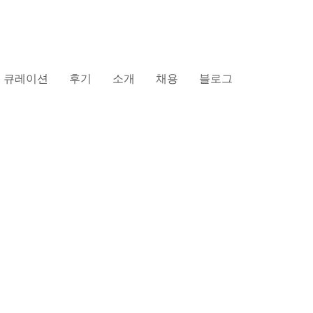
큐레이션
후기
소개
채용
블로그