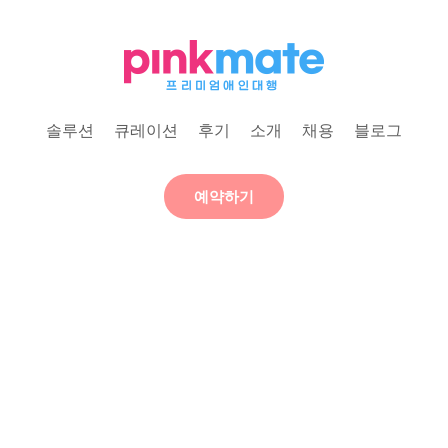
솔루션
큐레이션
후기
소개
채용
블로그
예약하기
애인대행 핑크메이트
PREMIUM PRIVATE SERVICE
당신의 일상에