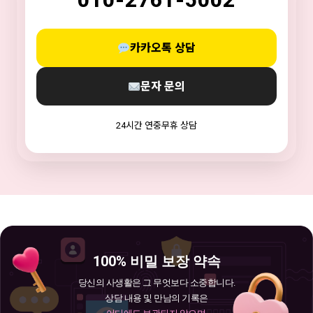
카카오톡 상담
문자 문의
24시간 연중무휴 상담
100% 비밀 보장 약속
당신의 사생활은 그 무엇보다 소중합니다.
상담 내용 및 만남의 기록은