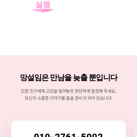
설렘
을 선물합니다.
망설임은 만남을 늦출 뿐입니다
친한 친구에게 고민을 털어놓듯 편안하게 말씀해 주세요.
당신의 소중한 이야기를 들을 준비가 되어 있습니다.
010-2761-5002