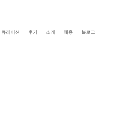
큐레이션
후기
소개
채용
블로그