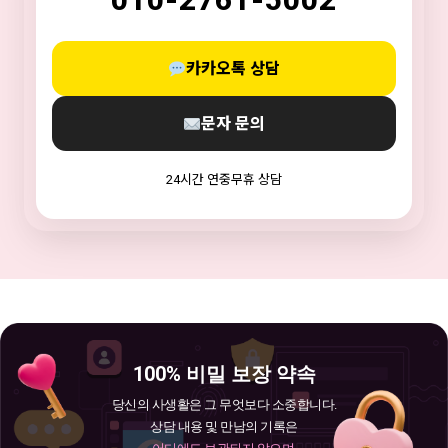
카카오톡 상담
문자 문의
24시간 연중무휴 상담
100% 비밀 보장 약속
당신의 사생활은 그 무엇보다 소중합니다.
상담 내용 및 만남의 기록은