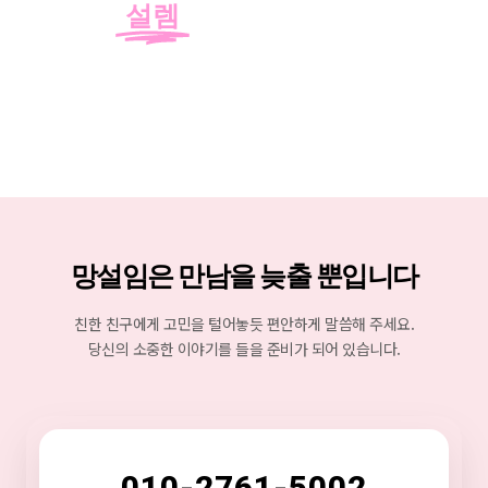
설렘
을 선물합니다.
망설임은 만남을 늦출 뿐입니다
친한 친구에게 고민을 털어놓듯 편안하게 말씀해 주세요.
당신의 소중한 이야기를 들을 준비가 되어 있습니다.
010-2761-5002