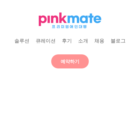
솔루션
큐레이션
후기
소개
채용
블로그
예약하기
애인대행 핑크메이트
PREMIUM PRIVATE SERVICE
당신의 일상에