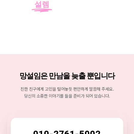
설렘
을 선물합니다.
망설임은 만남을 늦출 뿐입니다
친한 친구에게 고민을 털어놓듯 편안하게 말씀해 주세요.
당신의 소중한 이야기를 들을 준비가 되어 있습니다.
010-2761-5002