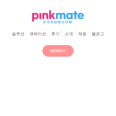
솔루션
큐레이션
후기
소개
채용
블로그
예약하기
애인대행 핑크메이트
PREMIUM PRIVATE SERVICE
당신의 일상에